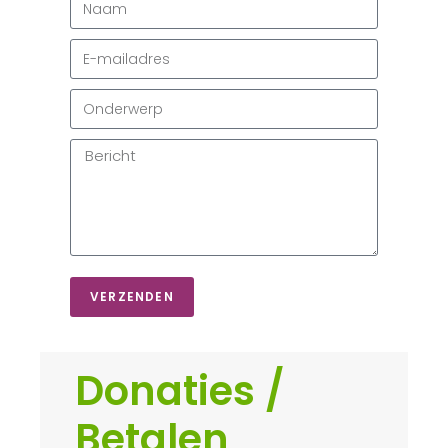
VERZENDEN
Donaties /
Betalen