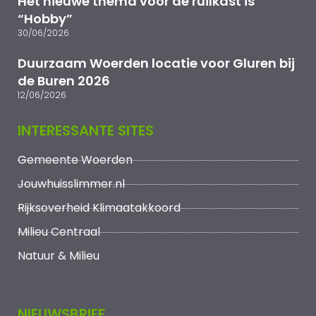
Het nieuwe thema voor de ruilkast is
“Hobby”
30/06/2026
Duurzaam Woerden locatie voor Gluren bij
de Buren 2026
12/06/2026
INTERESSANTE SITES
Gemeente Woerden
Jouwhuisslimmer.nl
Rijksoverheid Klimaatakkoord
Milieu Centraal
Natuur & Milieu
NIEUWSBRIEF